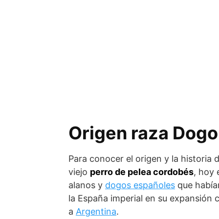
Origen raza Dogo
Para conocer el origen y la historia
viejo
perro de pelea cordobés
, hoy 
alanos y
dogos españoles
que habían
la España imperial en su expansión 
a
Argentina
.