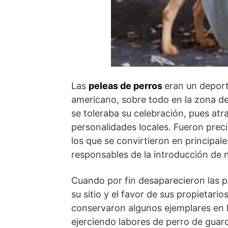
Las
peleas de perros
eran un deport
americano, sobre todo en la zona d
se toleraba su celebración, pues atr
personalidades locales. Fueron pre
los que se convirtieron en principal
responsables de la introducción de 
Cuando por fin desaparecieron las p
su sitio y el favor de sus propietario
conservaron algunos ejemplares en l
ejerciendo labores de perro de guar