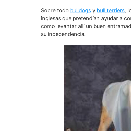
Sobre todo
bulldogs
y
bull terriers
, 
inglesas que pretendían ayudar a const
como levantar allí un buen entramad
su independencia.