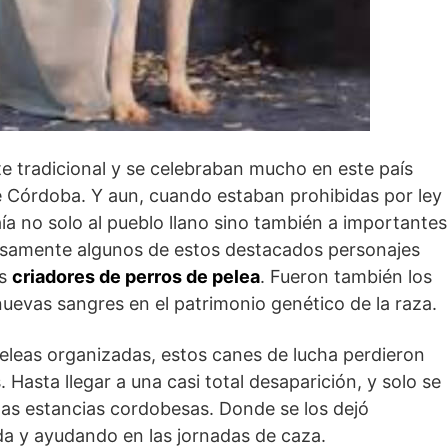
e tradicional y se celebraban mucho en este país
e Córdoba. Y aun, cuando estaban prohibidas por ley
aía no solo al pueblo llano sino también a importantes
cisamente algunos de estos destacados personajes
es
criadores de perros de pelea
. Fueron también los
nuevas sangres en el patrimonio genético de la raza.
eleas organizadas, estos canes de lucha perdieron
s. Hasta llegar a una casi total desaparición, y solo se
as estancias cordobesas. Donde se los dejó
da y ayudando en las jornadas de caza.