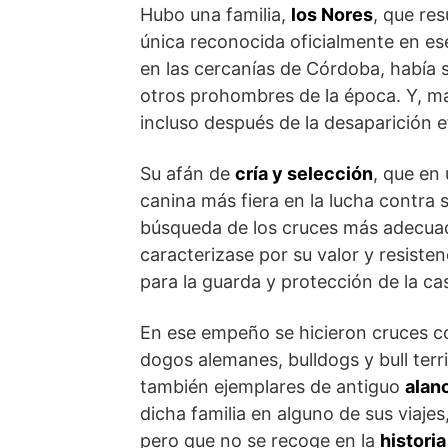
Hubo una familia,
los Nores
, que res
única reconocida oficialmente en ese
en las cercanías de Córdoba, había 
otros prohombres de la época. Y, m
incluso después de la desaparición 
Su afán de
cría y selección
, que en 
canina más fiera en la lucha contra 
búsqueda de los cruces más adecuado
caracterizase por su valor y resiste
para la guarda y protección de la ca
En ese empeño se hicieron cruces 
dogos alemanes, bulldogs y bull terri
también ejemplares de antiguo
alan
dicha familia en alguno de sus viaj
pero que no se recoge en la
historia