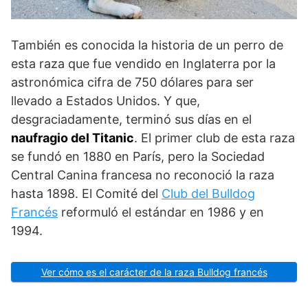
También es conocida la historia de un perro de
esta raza que fue vendido en Inglaterra por la
astronómica cifra de 750 dólares para ser
llevado a Estados Unidos. Y que,
desgraciadamente, terminó sus días en el
naufragio del Titanic
. El primer club de esta raza
se fundó en 1880 en París, pero la Sociedad
Central Canina francesa no reconoció la raza
hasta 1898. El Comité del
Club del Bulldog
Francés
reformuló el estándar en 1986 y en
1994.
Ver cómo es el carácter de la raza Bulldog francés