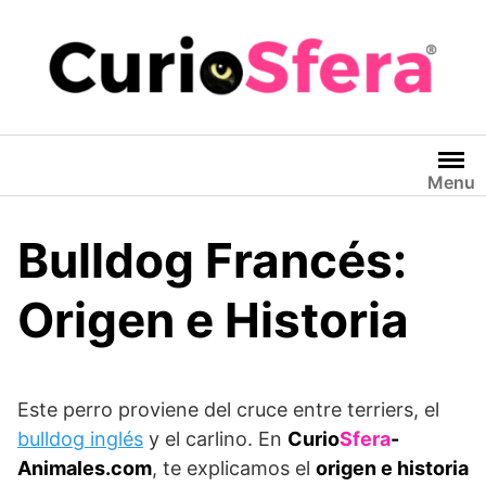
Saltar
al
contenido
Menu
Bulldog Francés:
Origen e Historia
Este perro proviene del cruce entre terriers, el
bulldog inglés
y el carlino. En
Curio
Sfera
-
Animales.com
, te explicamos el
origen e historia