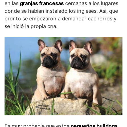
en las
granjas francesas
cercanas a los lugares
donde se habían instalado los ingleses. Así, que
pronto se empezaron a demandar cachorros y
se inició la propia cría.
Es muy probable que estos
pequeños bulldogs