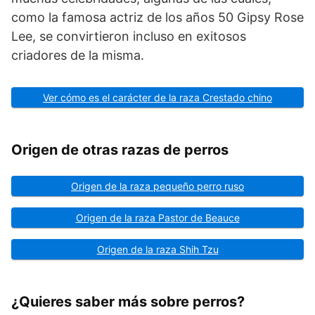
como la famosa actriz de los años 50 Gipsy Rose
Lee, se convirtieron incluso en exitosos
criadores de la misma.
Ver cómo es el carácter de la raza Crestado chino
Origen de otras razas de perros
Origen de la raza pequeño perro ruso
Origen de la raza Pastor de Beauce
Origen de la raza Shih Tzu
¿Quieres saber más sobre perros?