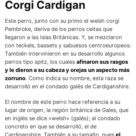
Corgi Cardigan
Este perro, junto con su primo el welsh corgi
Pembroke, deriva de los perros celtas que
llegaron a las Islas Británicas. Y, se mezclaron
con teckels, bassets y sabuesos centroeuropeos.
También intervinieron en su desarro­llo algunos
perros tipo spitz, los cuales
afinaron sus rasgos
y le dieron a su cabeza y orejas un aspecto más
zorruno
. Como indica su nombre, esta raza se
desarrolló en el condado galés de Cardiganshire.
El nombre de este perro hace referencia a su
lugar de origen, la región británica de Gales, que
en inglés se dice «welsh» (galés); al condado
concreto en que se desarrolló, el de
Cardiganshire. También a su tamaño, pues
el