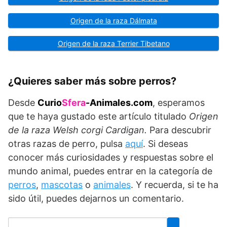
Origen de la raza Dálmata
Origen de la raza Terrier Tibetano
¿Quieres saber más sobre perros?
Desde
Curio
Sfera
-Animales.com
, esperamos
que te haya gustado este artículo titulado
Origen
de la raza Welsh corgi Cardigan.
Para descubrir
otras razas de perro, pulsa
aquí
. Si deseas
conocer más curiosidades y respuestas sobre el
mundo animal, puedes entrar en la categoría de
perros
,
mascotas
o
animales
. Y recuerda, si te ha
sido útil, puedes dejarnos un comentario.