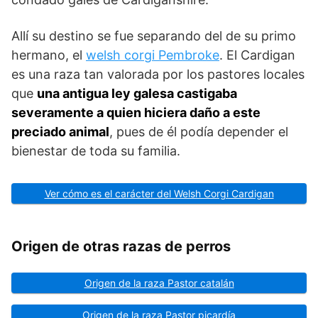
Allí su destino se fue separando del de su primo
hermano, el
welsh corgi Pembroke
. El Cardigan
es una raza tan valorada por los pastores locales
que
una antigua ley galesa castigaba
severamente a quien hiciera daño a este
preciado animal
, pues de él podía depender el
bienestar de toda su familia.
Ver cómo es el carácter del Welsh Corgi Cardigan
Origen de otras razas de perros
Origen de la raza Pastor catalán
Origen de la raza Pastor picardía