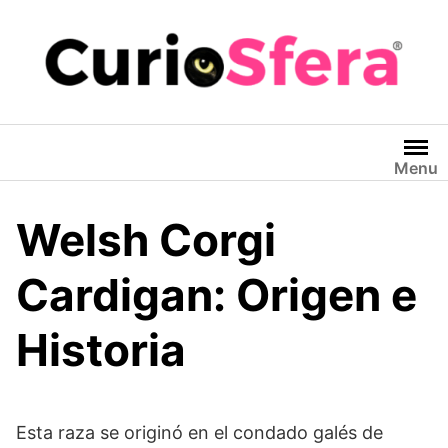
Saltar
al
contenido
Menu
Welsh Corgi
Cardigan: Origen e
Historia
Esta raza se originó en el condado galés de