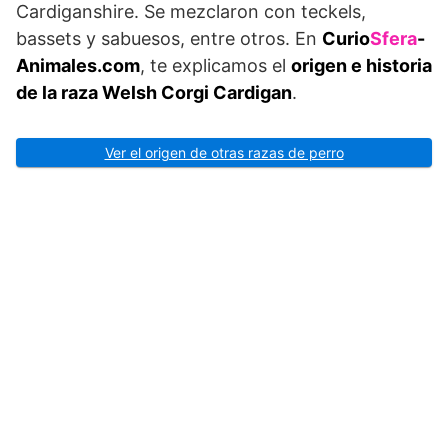
Cardiganshire. Se mezclaron con teckels,
bassets y sabuesos, entre otros. En
Curio
Sfera
-
Animales.com
, te explicamos el
origen e historia
de la raza Welsh Corgi Cardigan
.
Ver el origen de otras razas de perro