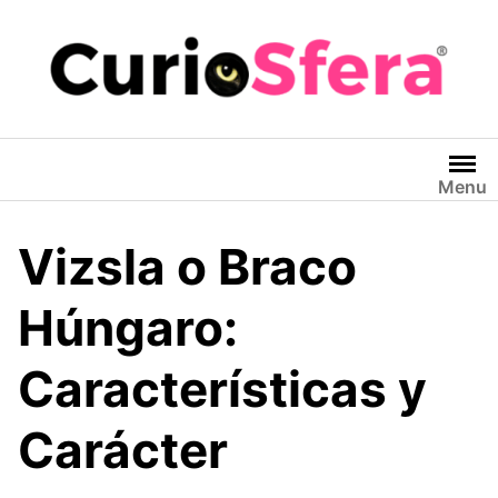
Saltar
al
contenido
Menu
Vizsla o Braco
Húngaro:
Características y
Carácter