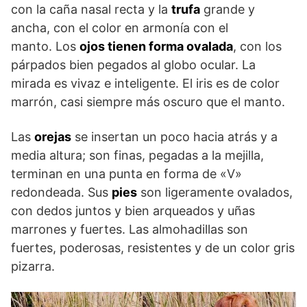
con la caña nasal recta y la
trufa
grande y
ancha, con el color en armonía con el
manto. Los
ojos tienen forma ovalada
, con los
párpados bien pegados al globo ocular. La
mirada es vivaz e inteligente. El iris es de color
marrón, casi siempre más oscuro que el manto.
Las
orejas
se insertan un poco hacia atrás y a
media altura; son finas, pegadas a la mejilla,
terminan en una punta en forma de «V»
redondeada. Sus
pies
son ligeramente ovalados,
con dedos juntos y bien arqueados y uñas
marrones y fuertes. Las almohadillas son
fuertes, poderosas, resistentes y de un color gris
pizarra.