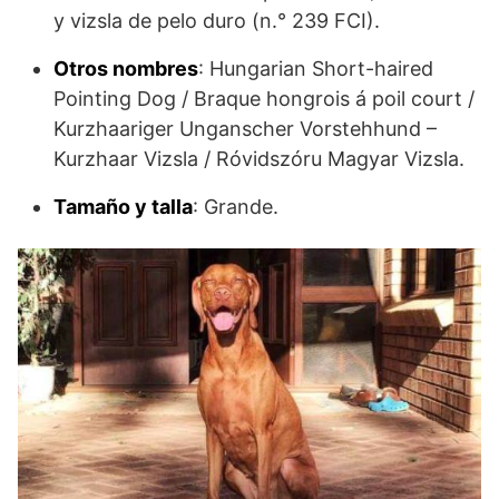
y vizsla de pelo duro (n.° 239 FCI).
Otros nombres
: Hungarian Short-haired
Pointing Dog / Braque hongrois á poil court /
Kurzhaariger Unganscher Vorstehhund –
Kurzhaar Vizsla / Róvidszóru Magyar Vizsla.
Tamaño y talla
: Grande.