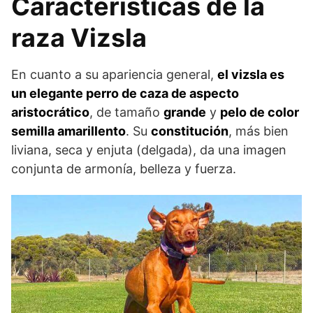
Características de la
raza Vizsla
En cuanto a su apariencia general,
el vizsla es
un elegante perro de caza de aspecto
aristocrático
, de tamaño
grande
y
pelo de color
semilla amarillento
. Su
constitución
, más bien
liviana, seca y enjuta (delgada), da una imagen
conjunta de armonía, belleza y fuerza.