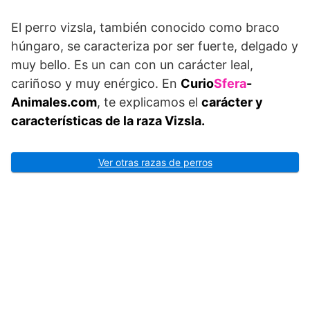
El perro vizsla, también conocido como braco
húngaro, se caracteriza por ser fuerte, delgado y
muy bello. Es un can con un carácter leal,
cariñoso y muy enérgico. En
Curio
Sfera
-
Animales.com
, te explicamos el
carácter y
características de la raza Vizsla.
Ver otras razas de perros