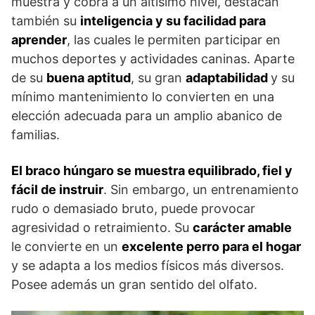
muestra y cobra a un altísimo nivel, destacan
también su
inteligencia y su facilidad para
aprender
, las cuales le permiten participar en
muchos deportes y actividades caninas. Aparte
de su
buena aptitud
, su gran
adaptabilidad
y su
mínimo mantenimiento lo convierten en una
elección adecuada para un amplio abanico de
familias.
El braco húngaro se muestra equilibrado, fiel y
fácil de instruir
. Sin embargo, un entrenamiento
rudo o demasiado bruto, puede provocar
agresividad o retraimiento. Su
carácter amable
le convierte en un
excelente perro para el hogar
y se adapta a los medios físicos más diversos.
Posee además un gran sentido del olfato.