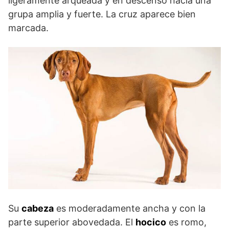
ligeramente arqueada y en descenso hacia una
grupa amplia y fuerte. La cruz aparece bien
marcada.
Su
cabeza
es moderadamente ancha y con la
parte superior abovedada. El
hocico
es romo,