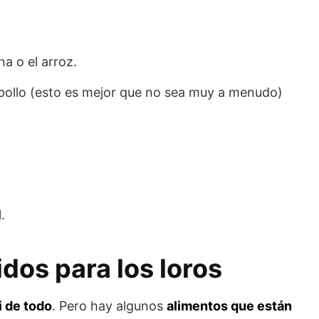
a o el arroz.
 pollo (esto es mejor que no sea muy a menudo)
.
dos para los loros
i de todo
. Pero hay algunos
alimentos que están