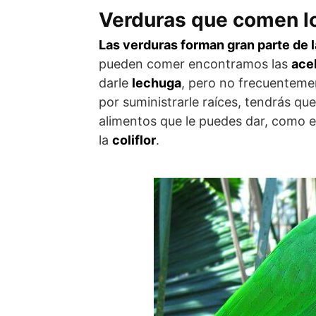
Verduras que comen l
Las verduras forman gran parte de l
pueden comer encontramos las
acel
darle
lechuga
, pero no frecuentemen
por suministrarle raíces, tendrás qu
alimentos que le puedes dar, como 
la
coliflor
.