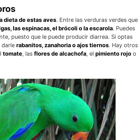
oros
a dieta de estas aves
. Entre las verduras verdes que
gas, las espinacas, el brócoli o la escarola
. Puedes
te, puesto que le puede producir diarrea. Si optas
e darle
rabanitos, zanahoria o ajos tiernos
. Hay otros
el
tomate
, las
flores de alcachofa
, el
pimiento rojo
o