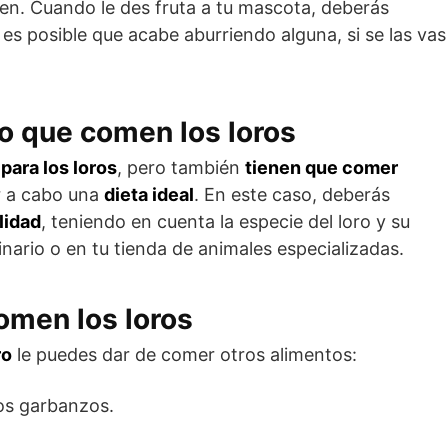
n. Cuando le des fruta a tu mascota, deberás
 es posible que acabe aburriendo alguna, si se las vas
o que comen los loros
para los loros
, pero también
tienen que comer
r a cabo una
dieta ideal
. En este caso, deberás
lidad
, teniendo en cuenta la especie del loro y su
nario o en tu tienda de animales especializadas.
omen los loros
ro
le puedes dar de comer otros alimentos:
os garbanzos.