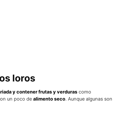
os loros
ariada y contener frutas y verduras
como
con un poco de
alimento seco
. Aunque algunas son