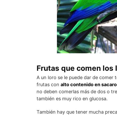
Frutas que comen los 
A un loro se le puede dar de comer t
frutas con
alto contenido en sacar
no deben comerlas más de dos o tre
también es muy rico en glucosa.
También hay que tener mucha preca