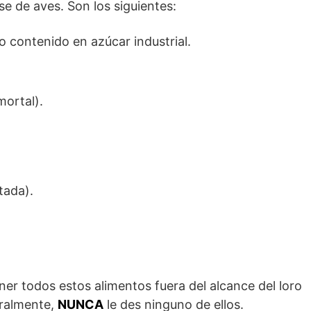
se de aves. Son los siguientes:
o contenido en azúcar industrial.
mortal).
tada).
er todos estos alimentos fuera del alcance del loro
uralmente,
NUNCA
le des ninguno de ellos.