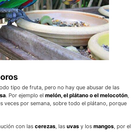
loros
odo tipo de fruta, pero no hay que abusar de las
osa
. Por ejemplo el
melón, el plátano o el melocotón
,
s veces por semana, sobre todo el plátano, porque
ución con las
cerezas
, las
uvas
y los
mangos
, por el