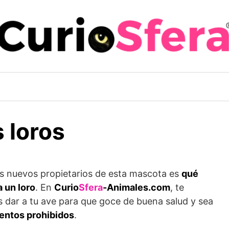
 loros
os nuevos propietarios de esta mascota es
qué
 un loro
. En
Curio
Sfera
-Animales.com
, te
 dar a tu ave para que goce de buena salud y sea
entos prohibidos
.