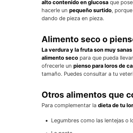
alto contenido en glucosa
que posee
hacerle un
pequeño surtido
, porque
dando de pieza en pieza.
Alimento seco o piens
La verdura y la fruta son muy sanas 
alimento seco
para que pueda lleva
ofrecerle un
pienso para loros de ca
tamaño. Puedes consultar a tu veteri
Otros alimentos que c
Para complementar la
dieta de tu lo
Legumbres como las lentejas o l