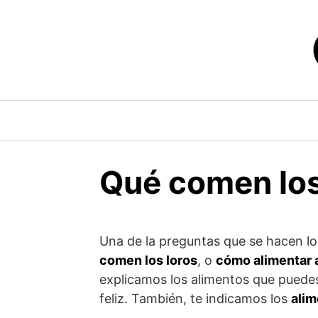
Saltar
al
contenido
Qué comen los
Una de la preguntas que se hacen l
comen los loros
, o
cómo alimentar a
explicamos los alimentos que puedes
feliz. También, te indicamos los
alim