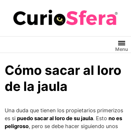
Saltar
al
contenido
Menu
Cómo sacar al loro
de la jaula
Una duda que tienen los propietarios primerizos
es si
puedo sacar al loro de su jaula
. Esto
no es
peligroso
, pero se debe hacer siguiendo unos