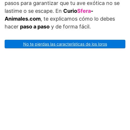
pasos para garantizar que tu ave exótica no se
lastime o se escape. En
Curio
Sfera
-
Animales.com
, te explicamos cómo lo debes
hacer
paso a paso
y de forma fácil.
No te pierdas las características de los loros