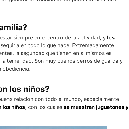
amilia?
estar siempre en el centro de la actividad, y
les
seguirla en todo lo que hace. Extremadamente
entes, la segun­dad que tienen en sí mismos es
 la temeridad. Son muy buenos perros de guarda y
a obediencia.
n los niños?
uena relación con todo el mundo, especialmente
 los niños
, con los cuales
se muestran juguetones y