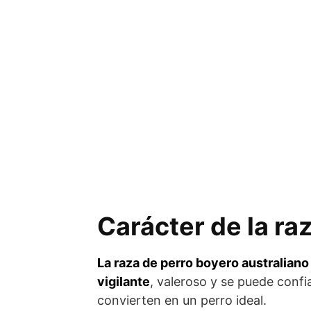
Carácter de la ra
La raza de perro boyero australiano 
vigilante
, valeroso y se puede con­fi
convierten en un perro ideal.