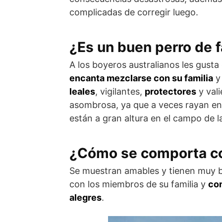
complicadas de corregir luego.
¿Es un buen perro de f
A los boyeros australianos les gusta 
encanta mezclarse con su fami­lia
y 
leales
, vigilantes,
protectores
y vali
asombrosa, ya que a veces rayan en
están a gran altura en el campo de l
¿Cómo se comporta co
Se muestran amables y tienen muy b
con los miembros de su familia y
con
alegres
.