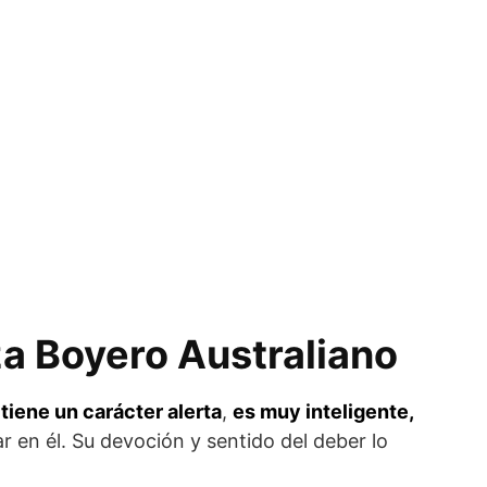
za Boyero Australiano
tiene un carácter alerta
,
es muy inteligente,
ar en él. Su devoción y sentido del deber lo