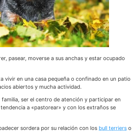
orrer, pasear, moverse a sus anchas y estar ocupado
ta vivir en una casa pequeña o confinado en un patio
acios abiertos y mucha actividad.
n familia, ser el centro de atención y participar en
e tendencia a «pastorear» y con los extraños se
padecer sordera por su relación con los
bull terriers
o