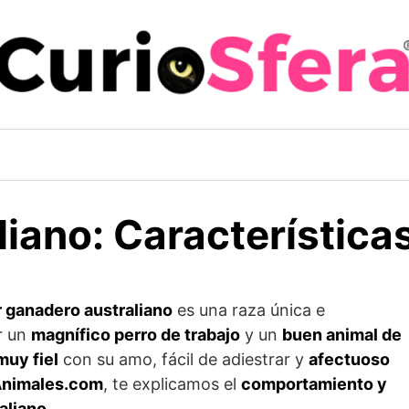
iano: Característica
r ganadero australiano
es una raza única e
r un
magnífico perro de trabajo
y un
buen animal de
muy fiel
con su amo, fácil de adiestrar y
afectuoso
Animales.com
, te explicamos el
comportamiento y
aliano
.