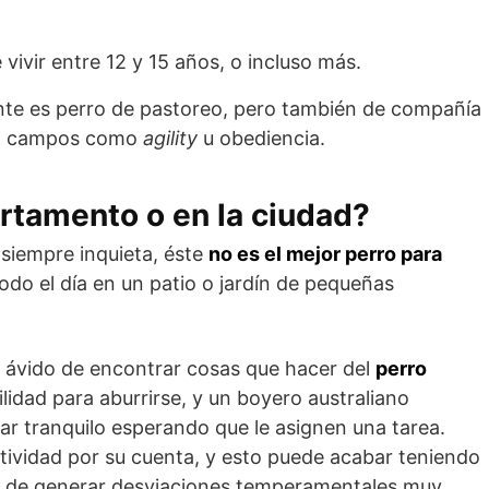
e vivir entre 12 y 15 años, o incluso más.
ente es perro de pastoreo, pero también de compañía
en campos como
agility
u obediencia.
artamento o en la ciudad?
 siempre inquieta, éste
no es el mejor perro para
odo el día en un patio o jardín de pequeñas
re ávido de encontrar cosas que hacer del
perro
lidad para aburrirse, y un boyero australiano
r tranquilo esperando que le asignen una tarea.
ctividad por su cuenta, y esto puede acabar teniendo
 de generar desviaciones temperamentales muy