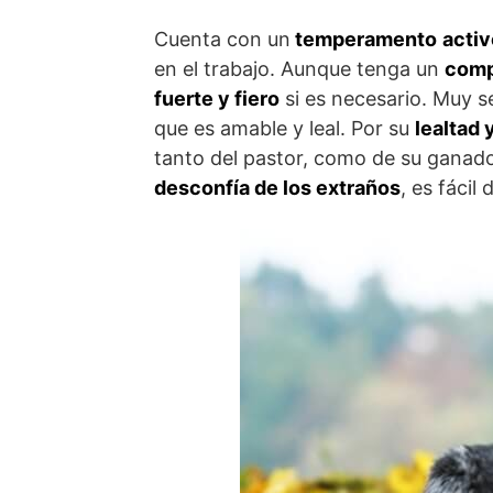
Cuenta con un
temperamento
activ
en el trabajo. Aunque tenga un
comp
fuerte y fiero
si es necesario. Muy s
que es amable y leal. Por su
lealtad 
tanto del pastor, como de su ganado
desconfía de los extraños
, es fácil