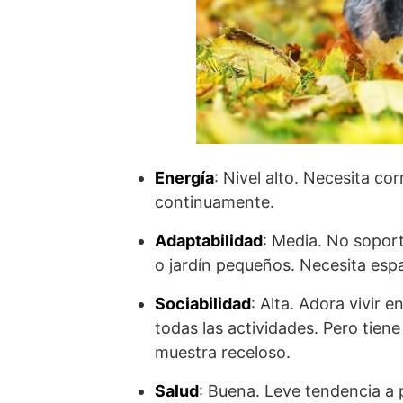
Energía
: Nivel alto. Necesita c
continuamente.
Adaptabilidad
: Media. No sopor
o jardín pequeños. Necesita esp
Sociabilidad
: Alta. Adora vivir e
todas las actividades. Pero tien
muestra receloso.
Salud
: Buena. Leve tendencia a 