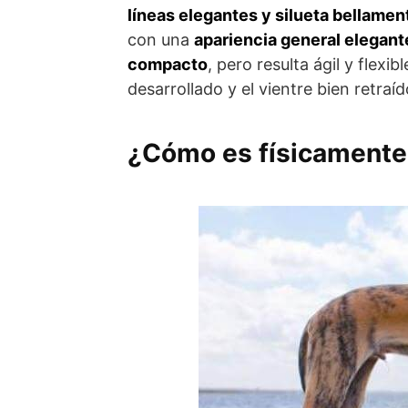
líneas elegantes y silueta bellamen
con una
apariencia general elegant
compacto
, pero resulta ágil y flexi
desarrollado y el vientre bien retra
¿Cómo es físicamente