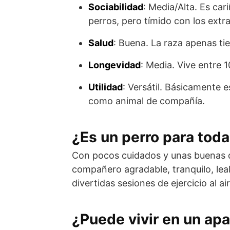
Sociabilidad
: Media/Alta. Es ca
perros, pero tímido con los extr
Salud
: Buena. La raza apenas ti
Longevidad
: Media. Vive entre 1
Utilidad
: Versátil. Básicamente e
como animal de compañía.
¿Es un perro para toda 
Con pocos cuidados y unas buenas do
compa­ñero agradable, tranquilo, lea
divertidas sesiones de ejercicio al air
¿Puede vivir en un ap