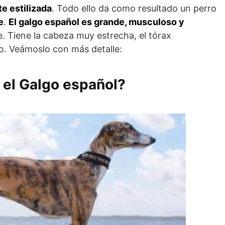
te estilizada
. Todo ello da como resultado un perro
e
.
El galgo español es grande, musculoso y
ble. Tiene la cabeza muy estrecha, el tórax
ído. Veámoslo con más detalle:
 el Galgo español?