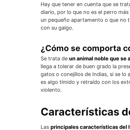
Hay que tener en cuenta que se trat
diario, por lo que no es el perro má
un pequeño apartamento o que no ten
con su galgo.
¿Cómo se comporta co
Se trata de
un animal noble que se a
llega a tolerar de buen grado la pr
gatos o conejillos de Indias, si se
es algo tímido y retraído con los ex
violento.
Características d
Las
principales características del