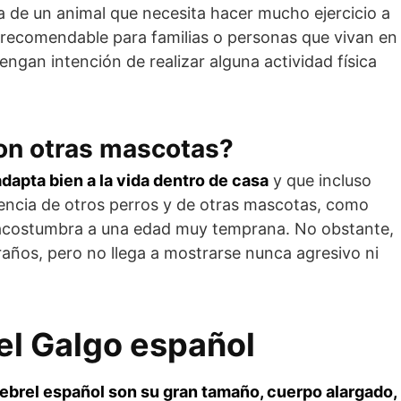
a de un animal que necesita hacer mucho ejercicio a
s recomendable para familias o personas que vivan en
gan intención de realizar alguna actividad física
n otras mascotas?
dapta bien a la vida dentro de casa
y que incluso
esencia de otros perros y de otras mascotas, como
 lo acostumbra a una edad muy temprana. No obstante,
traños, pero no llega a mostrarse nunca agresivo ni
el Galgo español
 lebrel español son su gran tamaño, cuerpo alargado,