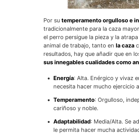
Por su
temperamento orgulloso e i
tradicionalmente para la caza mayor 
el perro persigue la pieza y la atrap
animal de trabajo, tanto en
la caza
c
resultados, hay que añadir que en l
sus innegables cualidades como an
Energía
: Alta. Enérgico y vivaz 
necesita hacer mucho ejercicio a 
Temperamento
: Orgulloso, inde
cariñoso y noble.
Adaptabilidad
: Media/Alta. Se a
le permita hacer mucha actividad