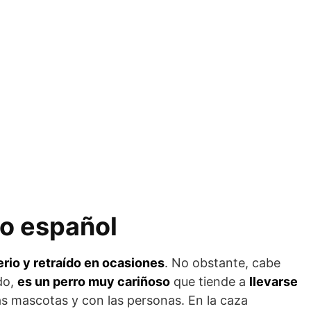
go español
erio y retraído en ocasiones
. No obstante, cabe
do,
es un perro muy cariñoso
que tiende a
llevarse
as mascotas y con las personas. En la caza