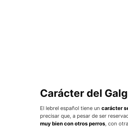
Carácter del Gal
El lebrel español tiene un
carácter s
precisar que, a pesar de ser reserva
muy bien con otros perros
, con otr