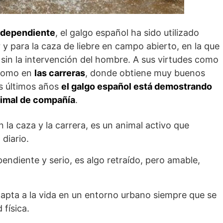
ndependiente
, el galgo español ha sido utilizado
y para la caza de liebre en campo abierto, en la que
a sin la intervención del hombre. A sus virtudes como
omo en
las carreras
, donde obtiene muy buenos
os últimos años
el galgo español está demostrando
i­mal de compañía
.
en la caza y la carrera, es un animal activo que
diario.
pendiente y serio, es algo retraído, pero amable,
dapta a la vida en un entorno urbano siempre que se
 física.