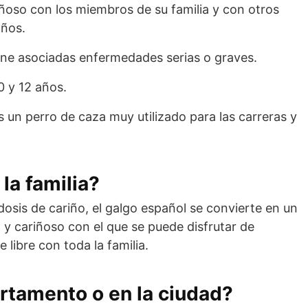
riñoso con los miembros de su familia y con otros
años.
ene asociadas enfermedades serias o graves.
0 y 12 años.
s un perro de caza muy utilizado para las carreras y
la familia?
sis de cariño, el galgo español se convierte en un
l y cariñoso con el que se puede disfrutar de
e libre con toda la familia.
artamento o en la ciudad?