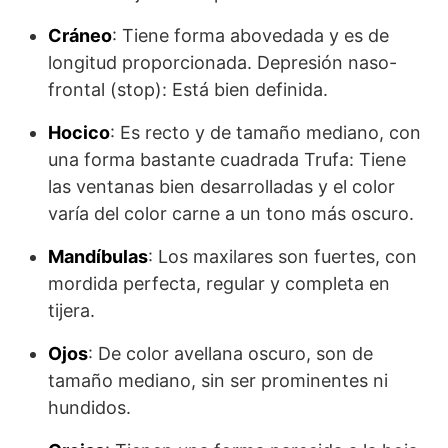
Cráneo
: Tiene forma abovedada y es de
longitud proporcionada. Depresión naso-
frontal (stop): Está bien definida.
Hocico
: Es recto y de tamaño mediano, con
una forma bastante cuadrada Trufa: Tiene
las ventanas bien desarrolladas y el color
varía del color car­ne a un tono más oscuro.
Mandíbulas
: Los maxilares son fuertes, con
mordida perfecta, regular y completa en
tijera.
Ojos
: De color avellana oscuro, son de
tamaño mediano, sin ser promi­nentes ni
hundidos.