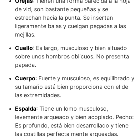
Orejas
: Tienen una forma parecida a la hoja
de vid, son bastante peque­ñas y se
estrechan hacia la punta. Se insertan
ligeramente bajas y cuelgan pegadas a las
mejillas.
Cuello
: Es largo, musculoso y bien situado
sobre unos hombros oblicuos. No pre­senta
papada.
Cuerpo
: Fuerte y musculoso, es equilibrado y
su tamaño está bien proporciona con el de
las extremidades.
Espalda
: Tiene un lomo musculoso,
levemente arqueado y bien acoplado. Pecho:
Es profundo, está bien desarrollado y tiene
las costillas perfecta mente arqueadas.