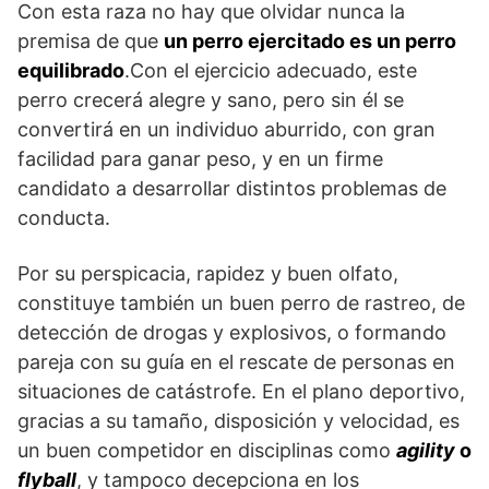
Con esta raza no hay que olvidar nunca la
premisa de que
un perro ejercitado es un perro
equilibrado
.Con el ejercicio adecuado, este
perro crecerá alegre y sano, pero sin él se
convertirá en un individuo aburrido, con gran
facilidad para ganar peso, y en un firme
candidato a desarrollar distintos problemas de
conducta.
Por su perspicacia, rapidez y buen olfato,
constituye también un buen perro de rastreo, de
detec­ción de drogas y explosivos, o formando
pareja con su guía en el rescate de personas en
situaciones de catástrofe. En el plano deportivo,
gracias a su tamaño, disposición y velocidad, es
un buen compe­tidor en disciplinas como
agility
o
flyball
, y tampoco decepciona en los