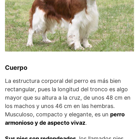
Cuerpo
La estructura corporal del perro es más bien
rectangular, pues la longitud del tronco es algo
mayor que su altura a la cruz, de unos 48 cm en
los machos y unos 46 cm en las hembras.
Musculoso, compacto y elegante, es un
perro
armonioso y de aspecto vivaz
.
Sus pies son redondeados
, los llamados pies