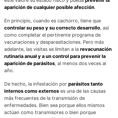
éste valore su estado físico y pueda
prevenir la
aparición de cualquier posible afección
.
En principio, cuando es cachorro, tiene que
controlar su peso y su correcto desarrollo
, así
como completar el pertinente pro­grama de
vacunaciones y desparasitaciones. Pero más
adelante, las visitas se limitan a la
revacunación
rutinaria anual y a un control para prevenir la
aparición de parásitos
, al menos dos veces al
año.
De hecho, la infestación por
parásitos tanto
internos como externos
es una de las causas
más frecuentes de la transmisión de
enfermedades. Bien sea porque ellos mismos
actúan como transmisores o bien porque