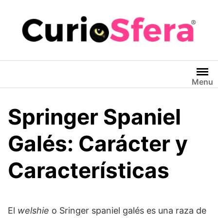
Saltar
al
contenido
Menu
Springer Spaniel
Galés: Carácter y
Características
El
welshie
o Sringer spaniel galés es una raza de