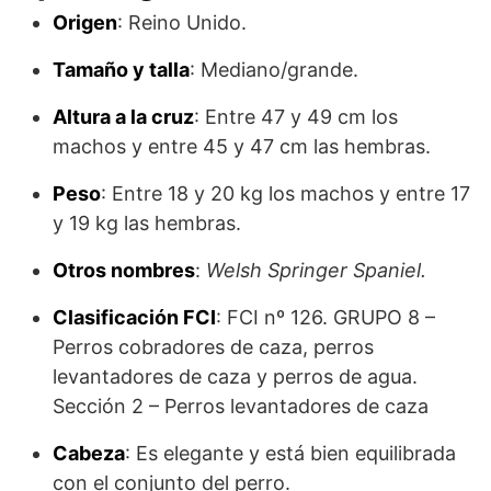
Origen
: Reino Unido.
Tamaño y talla
: Mediano/grande.
Altura a la cruz
: Entre 47 y 49 cm los
machos y entre 45 y 47 cm las hembras.
Peso
: Entre 18 y 20 kg los machos y entre 17
y 19 kg las hembras.
Otros nombres
:
Welsh Springer Spaniel.
Clasificación FCI
: FCI nº 126. GRUPO 8 –
Perros cobradores de caza, perros
levantadores de caza y perros de agua.
Sección 2 – Perros levantadores de caza
Cabeza
: Es elegante y está bien equilibrada
con el conjunto del perro.