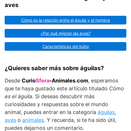
aves
Cómo es la relación entre el águila y el hombre
¿Por qué migran las aves?
Características del búho
¿Quieres saber más sobre águilas?
Desde
Curio
Sfera
-Animales.com
, esperamos
que te haya gustado este artículo titulado
Cómo
es el águila.
Si deseas descubrir más
curiosidades y respuestas sobre el mundo
animal, puedes entrar en la categoría
águilas
,
aves
o
animales
. Y recuerda, si te ha sido útil,
puedes dejarnos un comentario.