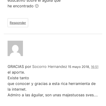
educativo sobre el águila que
he encontrado 🙂
Responder
GRACIAS por
Socorro Hernandez
15 mayo 2018,
16:51
el aporte.
Existe tanto
que conocer y gracias a esta rica herramienta de
la internet.
Admiro a las águilar, son unas majestuosas sves….