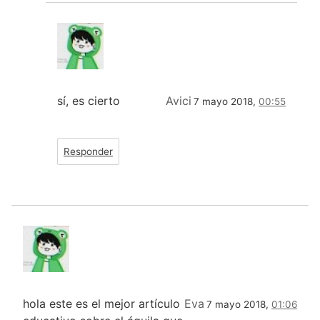
sí, es cierto
Avici
7 mayo 2018,
00:55
Responder
hola este es el mejor artículo
Eva
7 mayo 2018,
01:06