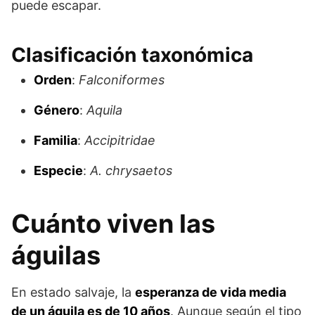
puede escapar.
Clasificación taxonómica
Orden
:
Falconiformes
Género
:
Aquila
Familia
:
Accipitridae
Especie
:
A. chrysaetos
Cuánto viven las
águilas
En estado salvaje, la
esperanza de vida media
de un águila es de 10 años
. Aunque según el tipo