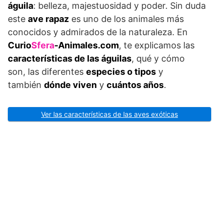
águila
: belleza, majestuosidad y poder. Sin duda
este
ave rapaz
es uno de los animales más
conocidos y admirados de la naturaleza. En
Curio
Sfera
-Animales.com
, te explicamos las
características de las águilas
, qué y cómo
son, las diferentes
especies o tipos
y
también
dónde viven
y
cuántos años
.
Ver las características de las aves exóticas