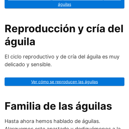
águilas
Reproducción y cría del
águila
El ciclo reproductivo y de cría del águila es muy
delicado y sensible.
Ver cómo se reproducen las águilas
Familia de las águilas
Hasta ahora hemos hablado de águilas.
Alarguemos este apartado y dediquémonos a la