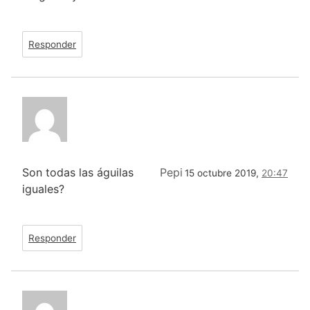
Responder
Son todas las águilas
Pepi
15 octubre 2019,
20:47
iguales?
Responder