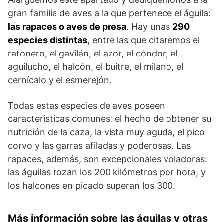
gran familia de aves a la que pertenece el águila:
las rapaces o aves de presa
. Hay unas
290
especies distintas
, entre las que citaremos el
ratonero, el gavilán, el azor, el cóndor, el
aguilucho, el halcón, el buitre, el milano, el
cernícalo y el esmerejón.
Todas estas especies de aves poseen
características comunes: el hecho de obtener su
nutrición de la caza, la vista muy aguda, el pico
corvo y las garras afiladas y poderosas. Las
rapaces, además, son excepcionales voladoras:
las águilas rozan los 200 kilómetros por hora, y
los halcones en picado superan los 300.
Más información sobre las águilas y otras