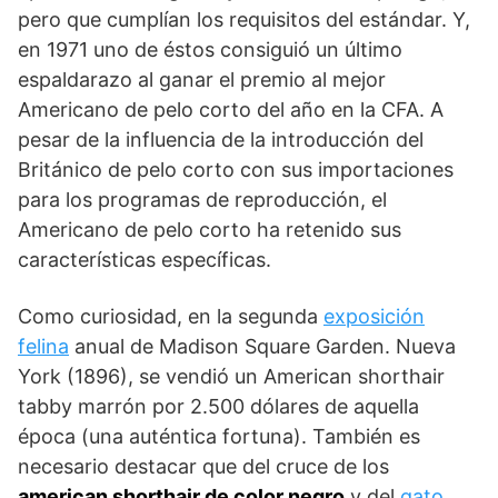
pero que cumplían los requisitos del estándar. Y,
en 1971 uno de éstos consiguió un último
espaldarazo al ganar el premio al mejor
Americano de pelo corto del año en la CFA. A
pesar de la influencia de la introducción del
Británico de pelo corto con sus importaciones
para los programas de reproducción, el
Americano de pelo corto ha retenido sus
características específicas.
Como curiosidad, en la segunda
exposición
felina
anual de Madison Square Garden. Nueva
York (1896), se vendió un American shorthair
tabby marrón por 2.500 dólares de aquella
época (una auténtica fortuna). También es
necesario destacar que del cruce de los
american shorthair de color negro
y del
gato