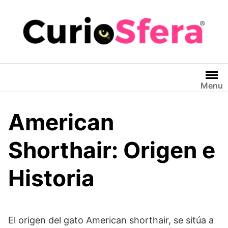
Saltar
al
contenido
Menu
American
Shorthair: Origen e
Historia
El origen del gato American shorthair, se sitúa a