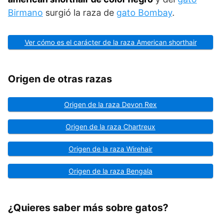
Birmano
surgió la raza de
gato Bombay
.
Ver cómo es el carácter de la raza American shorthair
Origen de otras razas
Origen de la raza Devon Rex
Origen de la raza Chartreux
Origen de la raza Wirehair
Origen de la raza Bengala
¿Quieres saber más sobre gatos?