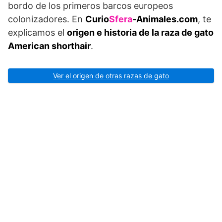
bordo de los primeros barcos europeos
colonizadores. En
Curio
Sfera
-Animales.com
, te
explicamos el
origen e historia de la raza de gato
American shorthair
.
Ver el origen de otras razas de gato