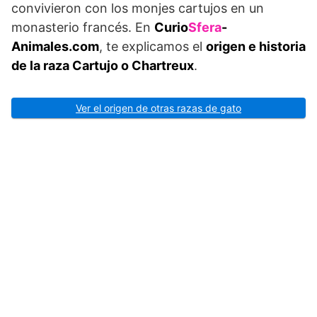
convivieron con los monjes cartujos en un
monasterio francés. En
Curio
Sfera
-
Animales.com
, te explicamos el
origen e historia
de la raza Cartujo o Chartreux
.
Ver el origen de otras razas de gato