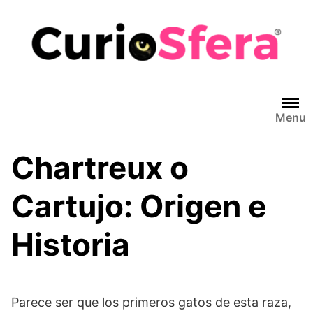
Saltar
al
contenido
Menu
Chartreux o
Cartujo: Origen e
Historia
Parece ser que los primeros gatos de esta raza,