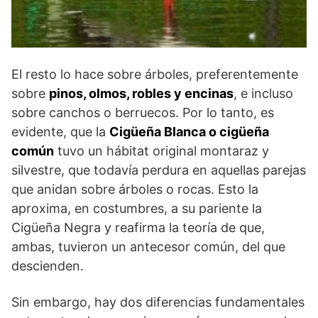
El resto lo hace sobre árboles, preferentemente
sobre
pinos, olmos, robles y encinas
, e incluso
sobre canchos o berruecos. Por lo tanto, es
evidente, que la
Cigüeña Blanca o cigüeña
común
tuvo un hábitat original montaraz y
silvestre, que todavía perdura en aquellas parejas
que anidan sobre árboles o rocas. Esto la
aproxima, en costumbres, a su pariente la
Cigüeña Negra y reafirma la teoría de que,
ambas, tuvieron un antecesor común, del que
descienden.
Sin embargo, hay dos diferencias fundamentales