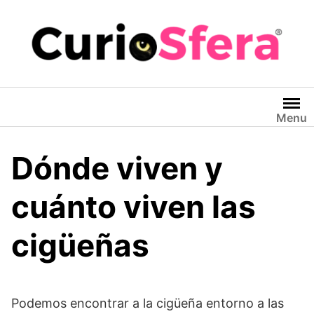
Saltar
al
contenido
Menu
Dónde viven y
cuánto viven las
cigüeñas
Podemos encontrar a la cigüeña entorno a las