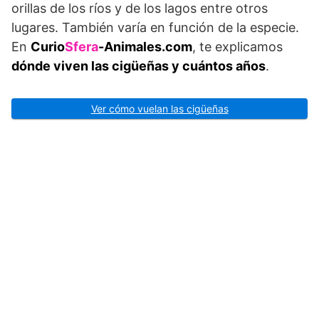
orillas de los ríos y de los lagos entre otros
lugares. También varía en función de la especie.
En
Curio
Sfera
-Animales.com
, te explicamos
dónde viven las cigüeñas y cuántos años
.
Ver cómo vuelan las cigüeñas