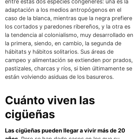
entre estas dos especies congéneres: una es la
adaptación a los medios antropógenos en el
caso de la blanca, mientras que la negra prefiere
los cortados y paredones ribereños, y la otra es
la tendencia al colonialismo, muy desarrollado en
la primera, siendo, en cambio, la segunda de
hábitats y hábitos solitarios. Sus áreas de
campeo y alimentación se extienden por prados,
pastizales, charcas y ríos, si bien últimamente se
están volviendo asiduas de los basureros.
Cuánto viven las
cigüeñas
Las cigüeñas pueden llegar a vivir más de 20
años
. Pero se han dado casos en los que su