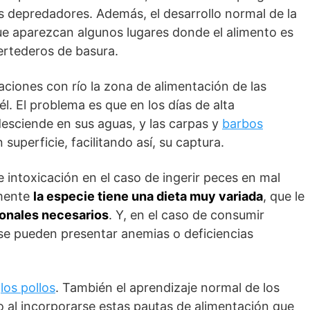
s depredadores. Además, el desarrollo normal de la
ue aparezcan algunos lugares donde el alimento es
ertederos de basura.
iones con río la zona de alimentación de las
l. El problema es que en los días de alta
desciende en sus aguas, y las carpas y
barbos
perficie, facilitando así, su captura.
 intoxicación en el caso de ingerir peces en mal
lmente
la especie tiene una dieta muy variada
, que le
ionales necesarios
. Y, en el caso de consumir
se pueden presentar anemias o deficiencias
e
los pollos
. También el aprendizaje normal de los
o al incorporarse estas pautas de alimentación que