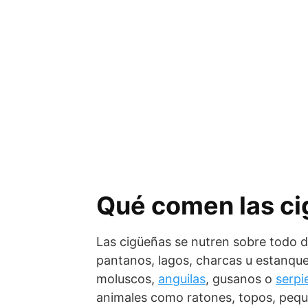
Qué comen las c
Las cigüeñas se nutren sobre todo 
pantanos, lagos, charcas u estanque
moluscos,
anguilas
, gusanos o
serpi
animales como ratones, topos, peq