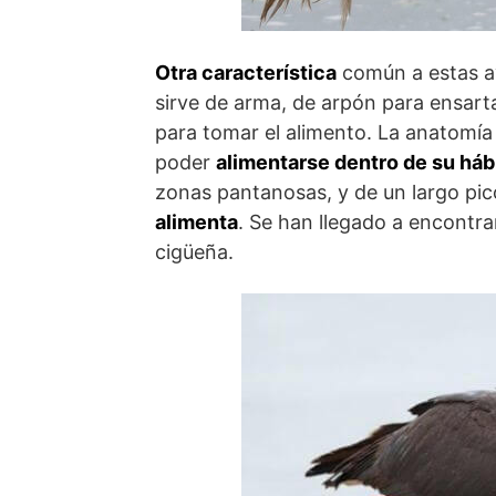
Otra característica
común a estas a
sirve de arma, de arpón para ensart
para tomar el alimento. La anatomí
poder
alimentarse dentro de su háb
zonas pantanosas, y de un largo pic
alimenta
. Se han llegado a encontr
cigüeña.