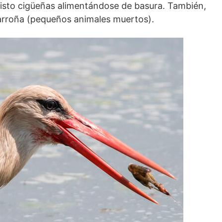
visto cigüeñas alimentándose de basura. También,
arroña (pequeños animales muertos).