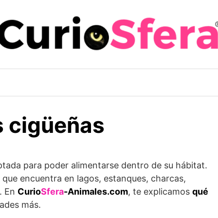
s cigüeñas
ptada para poder alimentarse dentro de su hábitat.
que encuentra en lagos, estanques, charcas,
. En
Curio
Sfera
-Animales.com
, te explicamos
qué
dades más.