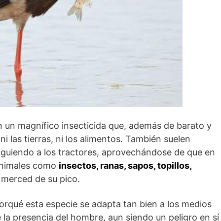
 un magnífico insecticida que, además de barato y
ni las tierras, ni los alimentos. También suelen
siguiendo a los tractores, aprovechándose de que en
 animales como
insectos, ranas, sapos, topillos,
 merced de su pico.
porqué esta especie se adapta tan bien a los medios
la presencia del hombre, aun siendo un peligro en sí