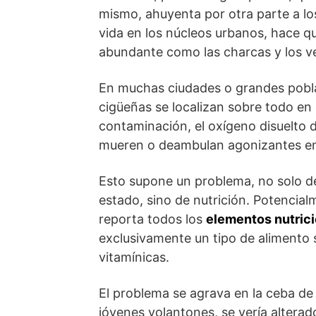
mismo, ahuyenta por otra parte a lo
vida en los núcleos urbanos, hace q
abundante como las charcas y los v
En muchas ciudades o grandes poblac
cigüeñas se localizan sobre todo en é
contaminación, el oxígeno disuelto 
mueren o deambulan agonizantes en su
Esto supone un problema, no solo de
estado, sino de nutrición. Potencia
reporta todos los
elementos nutric
exclusivamente un tipo de alimento 
vitamínicas.
El problema se agrava en la ceba d
jóvenes volantones, se vería alterad