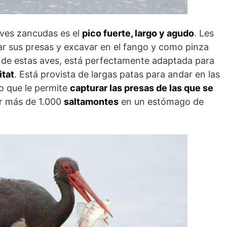
ves zancudas es el
pico fuerte, largo y agudo
. Les
ar sus presas y excavar en el fango y como pinza
a de estas aves, está perfectamente adaptada para
itat
. Está provista de largas patas para andar en las
o que le permite
capturar las presas de las que se
ar más de 1.000
saltamontes
en un estómago de