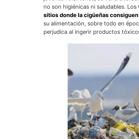
no son higiénicas ni saludables. Los
sitios donde la cigüeñas consiguen
su alimentación, sobre todo en époc
perjudica al ingerir productos tóxico