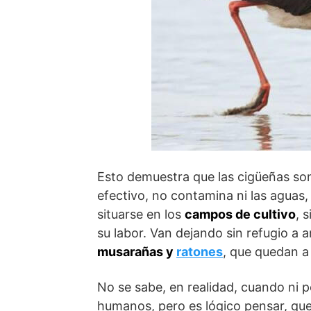
Esto demuestra que las cigüeñas son
efectivo, no contamina ni las aguas, 
situarse en los
campos de cultivo
, 
su labor. Van dejando sin refugio a
musarañas y
ratones
, que quedan a
No se sabe, en realidad, cuando ni 
humanos, pero es lógico pensar, que 