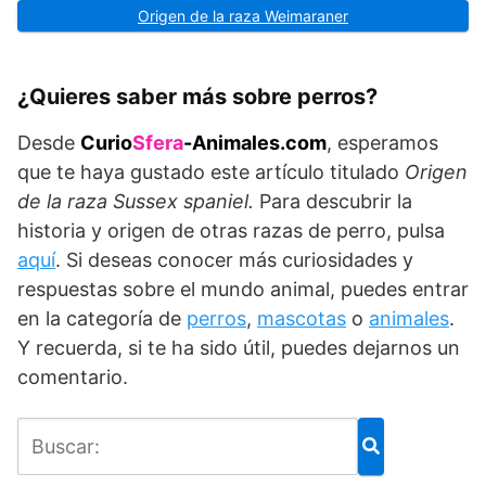
Origen de la raza Weimaraner
¿Quieres saber más sobre perros?
Desde
Curio
Sfera
-Animales.com
, esperamos
que te haya gustado este artículo titulado
Origen
de la raza
Sussex spaniel.
Para descubrir la
historia y origen de otras razas de perro, pulsa
aquí
. Si deseas conocer más curiosidades y
respuestas sobre el mundo animal, puedes entrar
en la categoría de
perros
,
mascotas
o
animales
.
Y recuerda, si te ha sido útil, puedes dejarnos un
comentario.