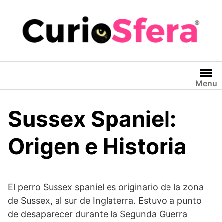
Saltar
al
contenido
Menu
Sussex Spaniel:
Origen e Historia
El perro Sussex spaniel es originario de la zona
de Sussex, al sur de Inglaterra. Estuvo a punto
de desaparecer durante la Segunda Guerra