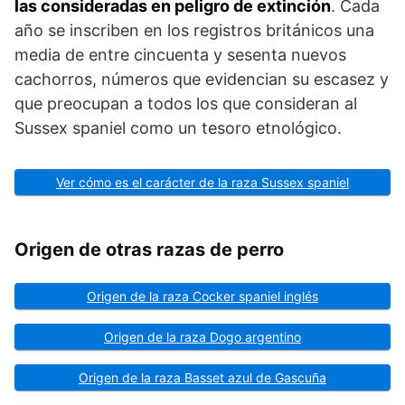
las consideradas en peligro de extinción
. Cada
año se inscriben en los registros británicos una
media de entre cincuenta y sesenta nuevos
cachorros, números que evidencian su es­casez y
que preocupan a todos los que consideran al
Sussex spaniel como un tesoro etnológico.
Ver cómo es el carácter de la raza Sussex spaniel
Origen de otras razas de perro
Origen de la raza Cocker spaniel inglés
Origen de la raza Dogo argentino
Origen de la raza Basset azul de Gascuña