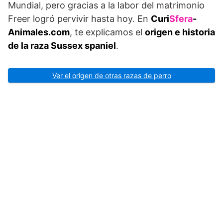
Mundial, pero gracias a la labor del matrimonio
Freer logró pervivir hasta hoy. En
Curi
Sfera
-
Animales.com
, te explicamos el
origen e historia
de la raza Sussex spaniel
.
Ver el origen de otras razas de perro