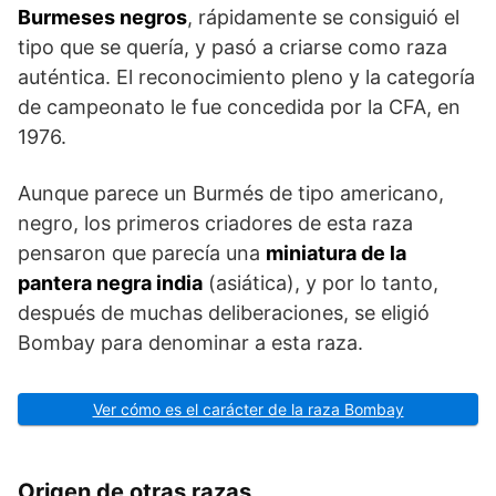
Burmeses negros
, rápidamente se consiguió el
tipo que se quería, y pasó a criarse como raza
auténtica. El reconocimiento pleno y la categoría
de campeonato le fue concedida por la CFA, en
1976.
Aunque parece un Burmés de tipo americano,
negro, los primeros criadores de esta raza
pensaron que parecía una
miniatura de la
pantera negra india
(asiática), y por lo tanto,
después de muchas deliberaciones, se eligió
Bombay para denominar a esta raza.
Ver cómo es el carácter de la raza Bombay
Origen de otras razas