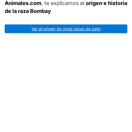
Animales.com
, te explicamos el
origen e historia
de la raza Bombay
.
Ver el origen de otras razas de gato