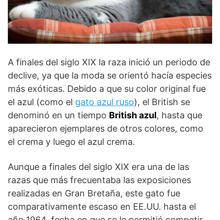
A finales del siglo XIX la raza inició un periodo de
declive, ya que la moda se orientó hacía especies
más exóticas. Debido a que su color original fue
el azul (como el
gato azul ruso
), el British se
denominó en un tiempo
British azul
, hasta que
aparecieron ejemplares de otros colores, como
el crema y luego el azul crema.
Aunque a finales del siglo XIX era una de las
razas que más frecuentaba las exposiciones
realizadas en Gran Bretaña, este gato fue
comparativamente escaso en EE.UU. hasta el
año 1964, fecha en que se le permitió competir