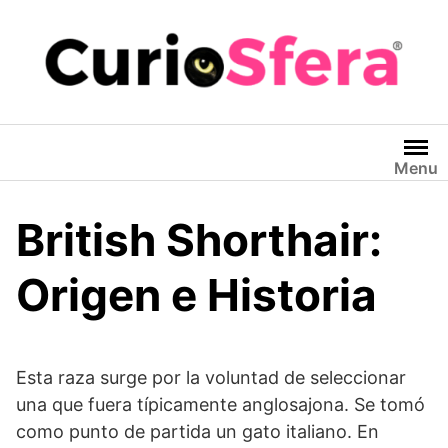
Saltar
al
contenido
Menu
British Shorthair:
Origen e Historia
Esta raza surge por la voluntad de seleccionar
una que fuera típicamente anglosajona. Se tomó
como punto de partida un gato italiano. En