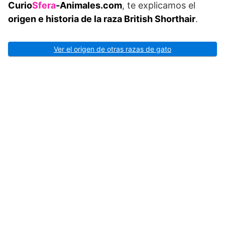
Curio
Sfera
-Animales.com
, te explicamos el
origen e historia de la raza British Shorthair
.
Ver el origen de otras razas de gato