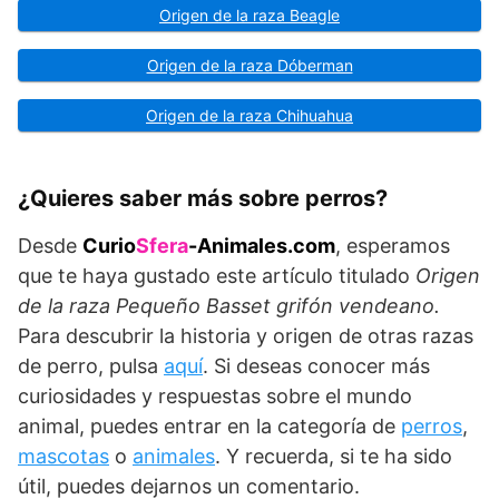
Origen de la raza Beagle
Origen de la raza Dóberman
Origen de la raza Chihuahua
¿Quieres saber más sobre perros?
Desde
Curio
Sfera
-Animales.com
, esperamos
que te haya gustado este artículo titulado
Origen
de la raza
Pequeño Basset grifón vendeano.
Para descubrir la historia y origen de otras razas
de perro, pulsa
aquí
. Si deseas conocer más
curiosidades y respuestas sobre el mundo
animal, puedes entrar en la categoría de
perros
,
mascotas
o
animales
. Y recuerda, si te ha sido
útil, puedes dejarnos un comentario.