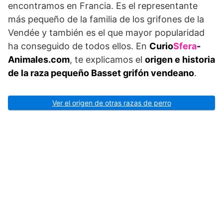
encontramos en Francia. Es el representante
más pequeño de la familia de los grifones de la
Vendée y también es el que mayor popularidad
ha conseguido de todos ellos. En
Curio
Sfera
-
Animales.com
, te explicamos el
origen e historia
de la raza pequeño Basset grifón vendeano
.
Ver el origen de otras razas de perro