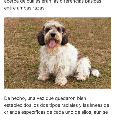
acerca de cuáles eran las diferen­cias básicas
entre ambas razas.
De hecho, una vez que quedaron bien
establecidos los dos tipos racia­les y las líneas de
crianza específicas de cada uno de ellos, aún se