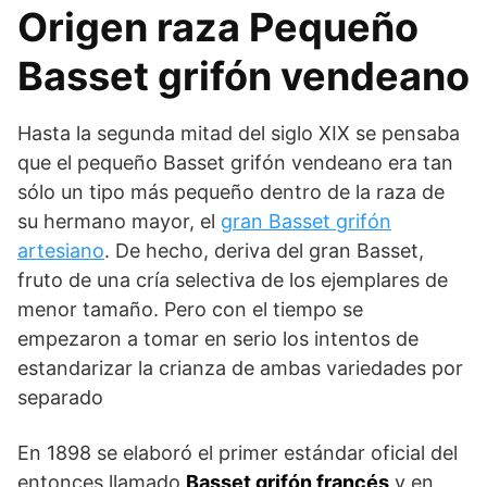
Origen raza Pequeño
Basset grifón vendeano
Hasta la segunda mitad del siglo XIX se pensaba
que el pequeño Basset grifón vendeano era tan
sólo un tipo más pequeño dentro de la raza de
su hermano mayor, el
gran Basset grifón
artesiano
. De hecho, deriva del gran Basset,
fruto de una cría selectiva de los ejemplares de
menor tamaño. Pero con el tiempo se
empezaron a tomar en serio los intentos de
estandarizar la crianza de ambas variedades por
separado
En 1898 se elaboró el primer estándar oficial del
entonces llamado
Basset grifón francés
y en