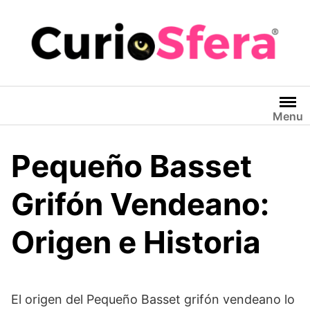
Saltar
al
contenido
Menu
Pequeño Basset
Grifón Vendeano:
Origen e Historia
El origen del Pequeño Basset grifón vendeano lo