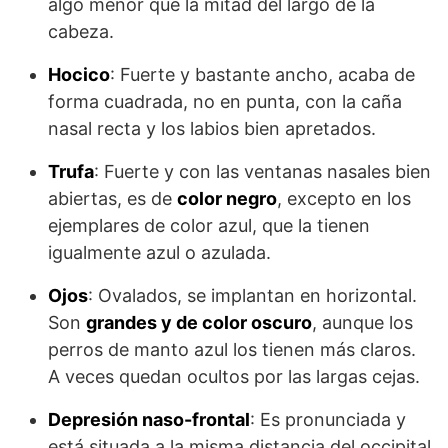
algo menor que la mitad del largo de la
cabeza.
Hocico
: Fuerte y bastante ancho, acaba de
forma cuadrada, no en punta, con la caña
nasal recta y los labios bien apretados.
Trufa
: Fuerte y con las ventanas nasales bien
abiertas, es de
color negro
, excepto en los
ejemplares de color azul, que la tienen
igualmente azul o azulada.
Ojos
: Ovalados, se implantan en horizontal.
Son
grandes y de color oscuro
, aunque los
perros de manto azul los tienen más claros.
A veces quedan ocultos por las largas cejas.
Depresión naso-frontal
: Es pronunciada y
está situada a la misma distancia del occipital