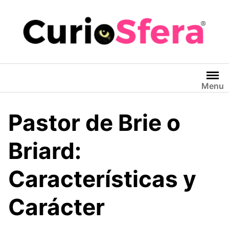
Saltar
al
contenido
Menu
Pastor de Brie o
Briard:
Características y
Carácter