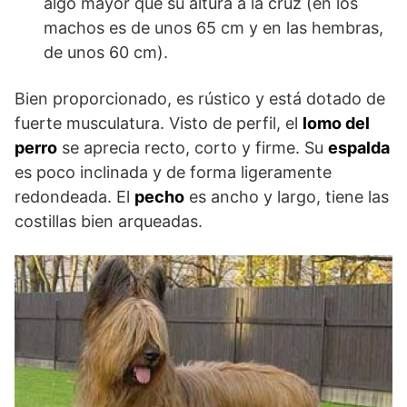
algo mayor que su altura a la cruz (en los
machos es de unos 65 cm y en las hembras,
de unos 60 cm).
Bien proporcionado, es rústico y está dotado de
fuerte musculatura. Visto de perfil, el
lomo del
perro
se aprecia recto, corto y firme. Su
espalda
es poco inclinada y de forma ligeramente
redondeada. El
pecho
es ancho y largo, tiene las
costillas bien arqueadas.