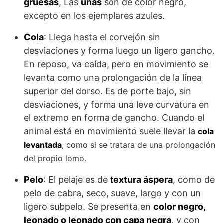
gruesas
, Las
uñas
son de color negro,
excepto en los ejemplares azules.
Cola
: Llega hasta el corvejón sin
desviaciones y forma luego un ligero gancho.
En reposo, va caída, pero en movimiento se
levanta como una prolongación de la línea
superior del dorso. Es de porte bajo, sin
desviaciones, y forma una leve curvatura en
el extremo en forma de gancho. Cuando el
animal está en movimiento suele llevar la
cola
levantada
, como si se tratara de una prolongación
del propio lomo.
Pelo
: El pelaje es de
textura áspera
, como de
pelo de cabra, seco, suave, largo y con un
ligero subpelo. Se presenta en
color negro,
leonado o leonado con capa negra
, y con