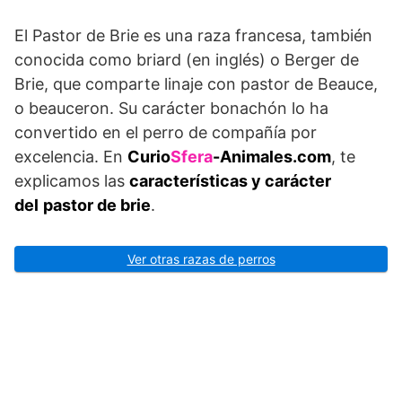
El Pastor de Brie es una raza francesa, también
conocida como briard (en inglés) o Berger de
Brie, que comparte linaje con pastor de Beauce,
o beauceron. Su carácter bonachón lo ha
convertido en el perro de compañía por
excelencia. En
Curio
Sfera
-Animales.com
, te
explicamos las
características y carácter
del
pastor de brie
.
Ver otras razas de perros