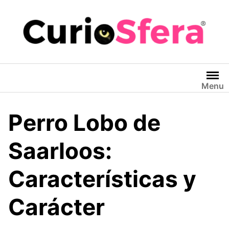
Saltar
al
contenido
Menu
Perro Lobo de
Saarloos:
Características y
Carácter