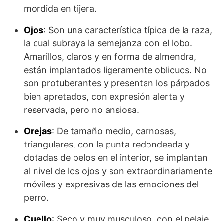
mordida en tijera.
Ojos
: Son una característica típica de la raza,
la cual subraya la semejanza con el lobo.
Amarillos, claros y en forma de almendra,
están implantados ligeramente oblicuos. No
son protuberantes y presentan los párpados
bien apretados, con expresión alerta y
reservada, pero no ansiosa.
Orejas
: De tamaño medio, carnosas,
triangulares, con la punta redondea­da y
dotadas de pelos en el interior, se implantan
al nivel de los ojos y son extraordinariamente
móviles y expresivas de las emociones del
perro.
Cuello
: Seco y muy musculoso, con el pelaje