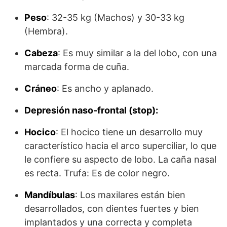
Peso
: 32-35 kg (Machos) y 30-33 kg
(Hembra).
Cabeza
: Es muy similar a la del lobo, con una
marcada forma de cuña.
Cráneo
: Es ancho y aplanado.
Depresión naso-frontal (stop):
Hocico
: El hocico tiene un desarrollo muy
característico hacia el arco su­perciliar, lo que
le confiere su aspecto de lobo. La caña nasal
es recta. Trufa: Es de color negro.
Mandíbulas
: Los maxilares están bien
desarrollados, con dientes fuertes y bien
implantados y una correcta y completa