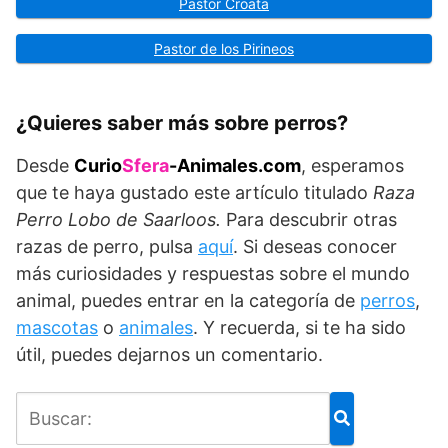
Pastor Croata
Pastor de los Pirineos
¿Quieres saber más sobre perros?
Desde
Curio
Sfera
-Animales.com
, esperamos
que te haya gustado este artículo titulado
Raza
Perro Lobo de Saarloos.
Para descubrir otras
razas de perro, pulsa
aquí
. Si deseas conocer
más curiosidades y respuestas sobre el mundo
animal, puedes entrar en la categoría de
perros
,
mascotas
o
animales
. Y recuerda, si te ha sido
útil, puedes dejarnos un comentario.