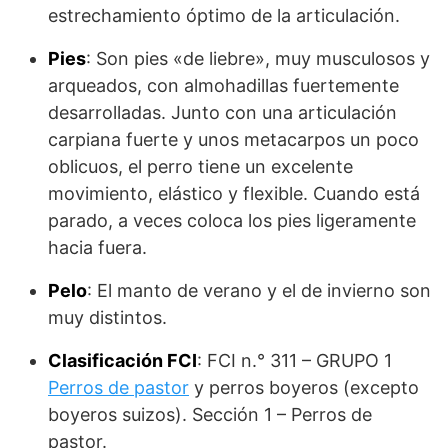
estrechamiento óptimo de la articulación.
Pies
: Son pies «de liebre», muy musculosos y
arqueados, con almohadillas fuer­temente
desarrolladas. Junto con una articulación
carpiana fuerte y unos metacarpos un poco
oblicuos, el perro tiene un excelente
movimiento, elástico y flexible. Cuando está
parado, a veces coloca los pies ligeramen­te
hacia fuera.
Pelo
: El manto de verano y el de invierno son
muy distintos.
Clasificación FCI
: FCI n.° 311 – GRUPO 1
Perros de pastor
y perros boyeros (excepto
boyeros suizos). Sección 1 – Perros de
pastor.