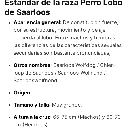
Estándar de la raza Perro Lobo
de Saarloos
Apariencia general
: De constitución fuerte,
por su estructura, movimiento y pelaje
recuerda al lobo. Entre machos y hembras
las diferencias de las características sexuales
secundarias son bastante pronunciadas,
Otros nombres
: Saarloos Wolfdog / Chien-
loup de Saarloos / Saarloos-Wolñiund /
Saarlooswolfhond
Origen
:
Tamaño y talla
: Muy grande.
Altura a la cruz
: 65-75 cm (Machos) y 60-70
cm (Hembras).