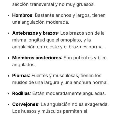
sección transver­sal y no muy gruesos.
Hombros
: Bastante anchos y largos, tienen
una angulación moderada.
Antebrazos y brazos
: Los brazos son de la
misma longitud que el omopla­to, y la
angulación entre éste y el brazo es normal.
Miembros posteriores
: Son potentes y bien
angulados.
Piernas
: Fuertes y musculosas, tienen los
muslos de una largura y una an­chura normal.
Rodillas
: Están moderadamente anguladas.
Corvejones
: La angulación no es exagerada.
Los huesos y músculos per­miten el