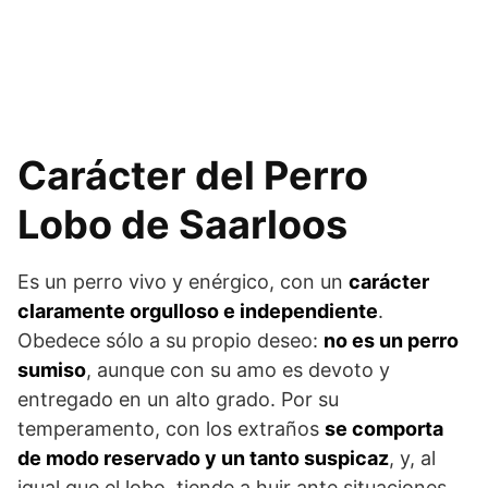
Carácter del Perro
Lobo de Saarloos
Es un perro vivo y enérgico, con un
carácter
claramente orgulloso e inde­pendiente
.
Obedece sólo a su propio deseo:
no es un perro
sumiso
, aunque con su amo es devoto y
entregado en un alto grado. Por su
temperamento, con los extraños
se comporta
de modo reservado y un tanto suspicaz
, y, al
igual que el lobo, tiende a huir ante situaciones