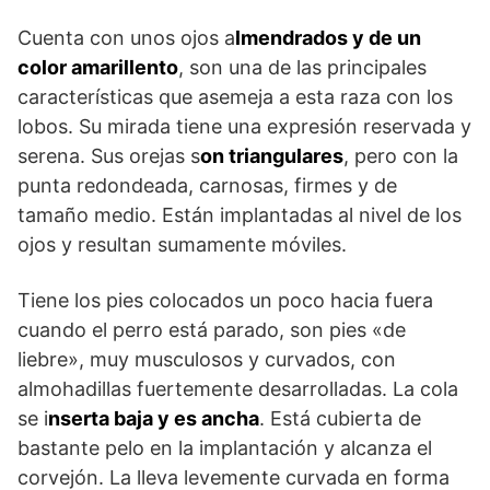
Cuenta con unos ojos a
lmendrados y de un
color amarillento
, son una de las principales
características que asemeja a esta raza con los
lobos. Su mirada tiene una expresión reservada y
serena. Sus orejas s
on triangulares
, pero con la
punta redondeada, carnosas, firmes y de
tamaño medio. Están implantadas al nivel de los
ojos y resultan sumamente móviles.
Tiene los pies colocados un poco hacia fuera
cuando el perro está parado, son pies «de
liebre», muy musculosos y curvados, con
almohadillas fuertemente desarrolladas. La cola
se i
nserta baja y es ancha
. Está cubierta de
bastante pelo en la implantación y alcanza el
corvejón. La lleva levemente curvada en forma