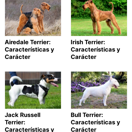
Airedale Terrier:
Irish Terrier:
Características y
Características y
Carácter
Carácter
Jack Russell
Bull Terrier:
Terrier:
Características y
Características y
Carácter