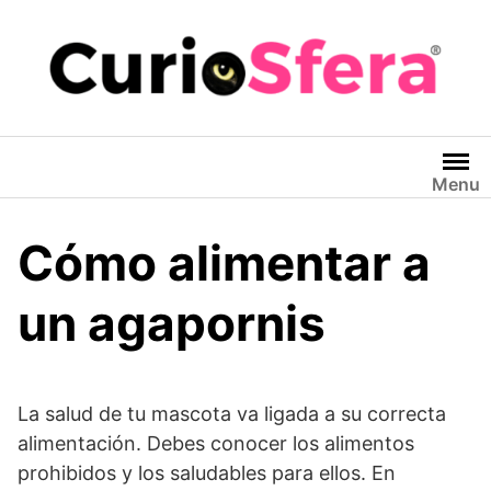
Saltar
al
contenido
Menu
Cómo alimentar a
un agapornis
La salud de tu mascota va ligada a su correcta
alimentación. Debes conocer los alimentos
prohibidos y los saludables para ellos. En