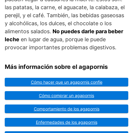
las patatas, la carne, el aguacate, la calabaza, el
perejil, y el café. También, las bebidas gaseosas
y alcohólicas, los dulces, el chocolate o los
alimentos salados.
No puedes darle para beber
leche
en lugar de agua, porque le puede
provocar importantes problemas digestivos.
Más información sobre el agapornis
Cómo hacer que un agapornis confíe
Cómo comprar un agapornis
Comportamiento de los agapornis
Enfermedades de los agapornis