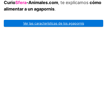
Curio
Sfera
-Animales.com
, te explicamos
cómo
alimentar a un agapornis
.
Ver las características de los agapornis