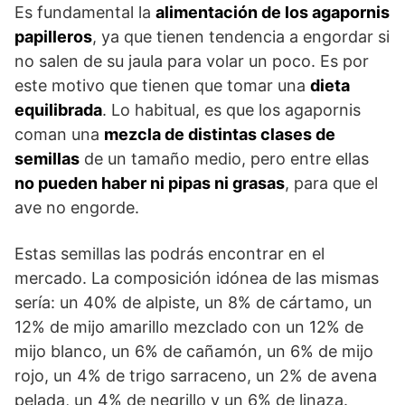
Es fundamental la
alimentación de los agapornis
papilleros
, ya que tienen tendencia a engordar si
no salen de su jaula para volar un poco. Es por
este motivo que tienen que tomar una
dieta
equilibrada
. Lo habitual, es que los agapornis
coman una
mezcla de distintas clases de
semillas
de un tamaño medio, pero entre ellas
no pueden haber ni pipas ni grasas
, para que el
ave no engorde.
Estas semillas las podrás encontrar en el
mercado. La composición idónea de las mismas
sería: un 40% de alpiste, un 8% de cártamo, un
12% de mijo amarillo mezclado con un 12% de
mijo blanco, un 6% de cañamón, un 6% de mijo
rojo, un 4% de trigo sarraceno, un 2% de avena
pelada, un 4% de negrillo y un 6% de linaza.