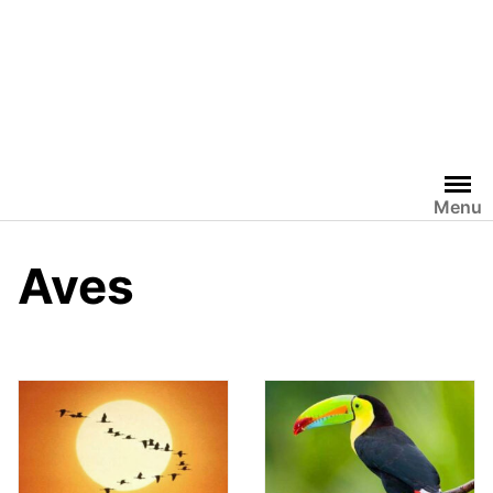
Menu
Aves