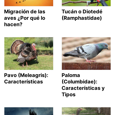
Migración de las
Tucán o Diotedé
aves ¿Por qué lo
(Ramphastidae)
hacen?
Pavo (Meleagris):
Paloma
Características
(Columbidae):
Características y
Tipos