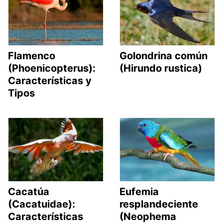
Flamenco
Golondrina común
(Phoenicopterus):
(Hirundo rustica)
Características y
Tipos
Cacatúa
Eufemia
(Cacatuidae):
resplandeciente
Características
(Neophema