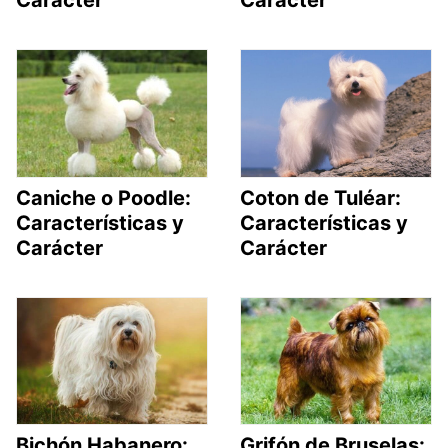
Caniche o Poodle:
Coton de Tuléar:
Características y
Características y
Carácter
Carácter
Bichón Habanero:
Grifón de Bruselas: