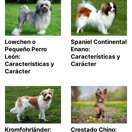
Lowchen o
Spaniel Continental
Pequeño Perro
Enano:
León:
Características y
Características y
Carácter
Carácter
Kromfohrländer:
Crestado Chino: